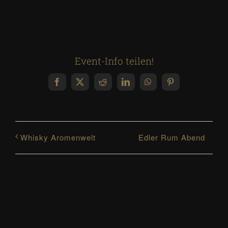
Event-Info teilen!
Facebook
X
Reddit
LinkedIn
WhatsApp
Pinterest
Edler Rum Abend
Whisky Aromenwelt