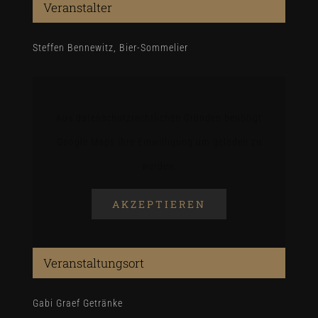
Veranstalter
Steffen Bennewitz, Bier-Sommelier
Aus datenschutzrechtlichen Gründen benötigt
Google Maps Ihre Einwilligung um geladen zu
werden.
AKZEPTIEREN
Veranstaltungsort
Gabi Graef Getränke