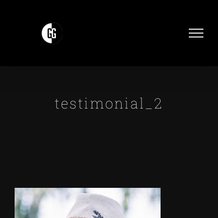
Zum
Inhalt
springen
testimonial_2