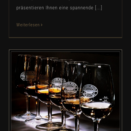
präsentieren Ihnen eine spannende [...]
Weiterlesen
Genießer-Abend – Jeden
Donnerstag und Freitag von 16 – 18
Uhr