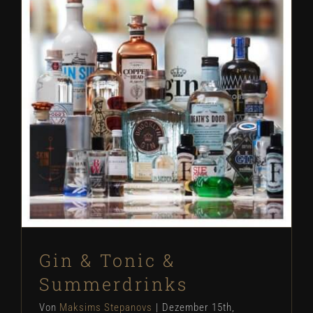
Gin & Tonic & Summerdrinks
Gin & Tonic &
Summerdrinks
Von
Maksims Stepanovs
|
Dezember 15th,