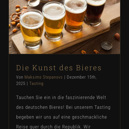
Die Kunst des Bieres
Die Kunst des Bieres
Von
Maksims Stepanovs
|
Dezember 15th,
2025
|
Tasting
Tauchen Sie ein in die faszinierende Welt
des deutschen Bieres! Bei unserem Tasting
begeben wir uns auf eine geschmackliche
Reise quer durch die Republik. Wir