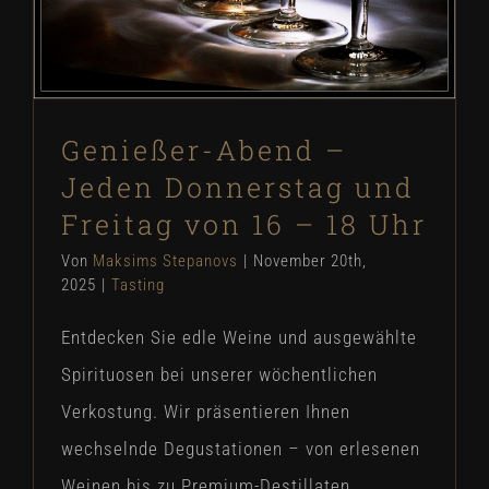
Genießer-Abend –
Jeden Donnerstag und
Freitag von 16 – 18 Uhr
Von
Maksims Stepanovs
|
November 20th,
2025
|
Tasting
Entdecken Sie edle Weine und ausgewählte
Spirituosen bei unserer wöchentlichen
Verkostung. Wir präsentieren Ihnen
wechselnde Degustationen – von erlesenen
Weinen bis zu Premium-Destillaten.